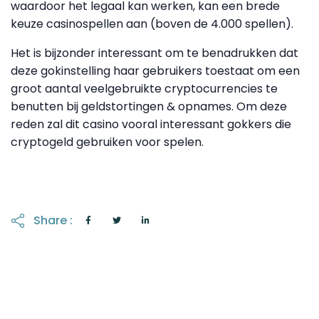
waardoor het legaal kan werken, kan een brede
keuze casinospellen aan (boven de 4.000 spellen).
Het is bijzonder interessant om te benadrukken dat
deze gokinstelling haar gebruikers toestaat om een
groot aantal veelgebruikte cryptocurrencies te
benutten bij geldstortingen & opnames. Om deze
reden zal dit casino vooral interessant gokkers die
cryptogeld gebruiken voor spelen.
Share :