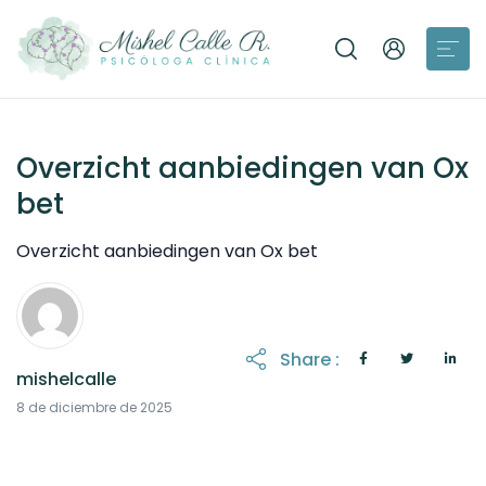
Overzicht aanbiedingen van Ox
bet
Overzicht aanbiedingen van Ox bet
Share :
mishelcalle
8 de diciembre de 2025