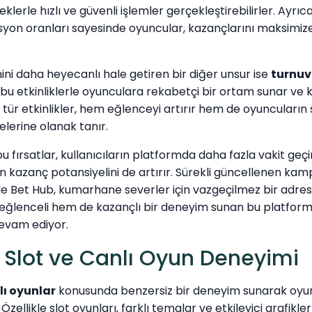
klerle hızlı ve güvenli işlemler gerçekleştirebilirler. Ayrı
yon oranları sayesinde oyuncular, kazançlarını maksimize
i daha heyecanlı hale getiren bir diğer unsur ise
turnuv
 bu etkinliklerle oyunculara rekabetçi bir ortam sunar ve
u tür etkinlikler, hem eğlenceyi artırır hem de oyuncuların
melerine olanak tanır.
 fırsatlar, kullanıcıların platformda daha fazla vakit geç
 kazanç potansiyelini de artırır. Sürekli güncellenen kamp
le Bet Hub, kumarhane severler için vazgeçilmez bir adres 
m eğlenceli hem de kazançlı bir deneyim sunan bu platform,
evam ediyor.
e Slot ve Canlı Oyun Deneyimi
lı oyunlar
konusunda benzersiz bir deneyim sunarak oy
Özellikle slot oyunları, farklı temalar ve etkileyici grafikler