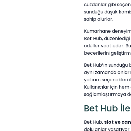
cüzdanlar gibi seçene
sunduğu düşük komis
sahip olurlar.
Kumarhane deneyimin
Bet Hub, düzenlediği
ödüller vaat eder. B
becerilerini geliştir
Bet Hub’ın sunduğu bu
aynı zamanda onların
yatırım seçenekleri i
Kullanıcılar için he
sağlamlaştırmaya d
Bet Hub İl
Bet Hub,
slot ve can
dolu anlar yaşatıyor. 