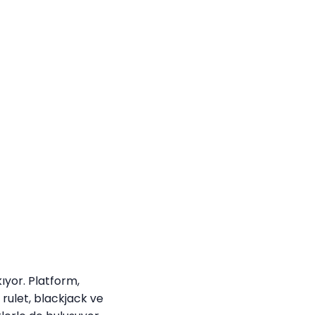
ıyor. Platform,
 rulet, blackjack ve