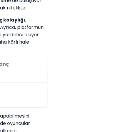
klerle de buluşuyor.
k nitelikte.
ç kolaylığı
.
 Ayrıca, platformun
a yardımcı oluyor.
aha kârlı hale
anç
 yapabilmesini
inde oyuncular
ullanıcı