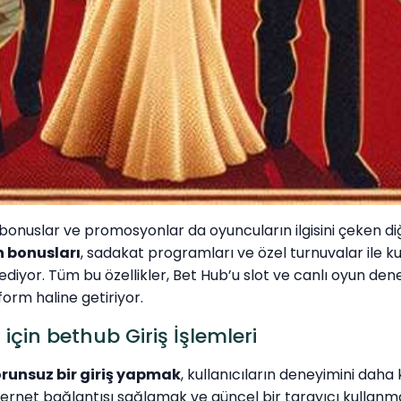
onuslar ve promosyonlar da oyuncuların ilgisini çeken di
n bonusları
, sadakat programları ve özel turnuvalar ile ku
diyor. Tüm bu özellikler, Bet Hub’u slot ve canlı oyun dene
orm haline getiriyor.
 için bethub Giriş İşlemleri
orunsuz bir giriş yapmak
, kullanıcıların deneyimini daha ke
nternet bağlantısı sağlamak ve güncel bir tarayıcı kullanm