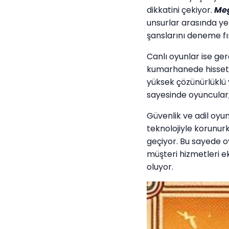
dikkatini çekiyor.
Me
unsurlar arasında yer 
şanslarını deneme fı
Canlı oyunlar ise ger
kumarhanede hissetm
yüksek çözünürlüklü y
sayesinde oyuncular, 
Güvenlik ve adil oyun 
teknolojiyle korunur
geçiyor. Bu sayede oy
müşteri hizmetleri e
oluyor.