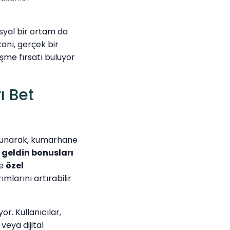
syal bir ortam da
anı, gerçek bir
şme fırsatı buluyor
ı Bet
unarak, kumarhane
 geldin bonusları
e
özel
larını artırabilir
r. Kullanıcılar,
veya dijital