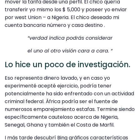
mover la tarifa desde una perfil. El chico quería
transferir yo mismo los $ 5,000 y poseer yo enviar
por west Union – a Nigeria. El chico deseado mi
cuenta bancaria número y casa destino .
“verdad indica podrás considerar
el uno al otro visión cara a cara. “
Lo hice un poco de investigación.
Eso representa dinero lavado, y en caso yo
experimenté acepté ejercicio, podría tener
potencialmente ha sido enfrentado con un actividad
criminal federal. África podría ser el fuente de
numerosos emparejamiento estafas. Termine siendo
específicamente cauteloso acerca de Nigeria,
Senegal, Ghana y también el Costa de Marfil.
I más tarde descubrí Bing gráficos características