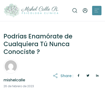
Podrías Enamórate de
Cualquiera Tú Nunca
Conociste ?
Share :
mishelcalle
21 de octubre de 2025
26 de febrero de 2023