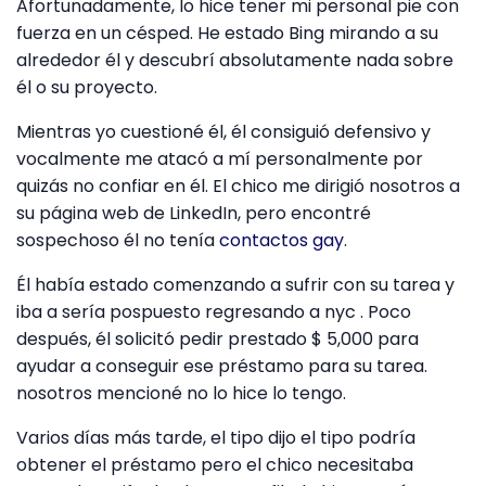
Afortunadamente, lo hice tener mi personal pie con
fuerza en un césped. He estado Bing mirando a su
alrededor él y descubrí absolutamente nada sobre
él o su proyecto.
Mientras yo cuestioné él, él consiguió defensivo y
vocalmente me atacó a mí personalmente por
quizás no confiar en él. El chico me dirigió nosotros a
su página web de LinkedIn, pero encontré
sospechoso él no tenía
contactos gay
.
Él había estado comenzando a sufrir con su tarea y
iba a sería pospuesto regresando a nyc . Poco
después, él solicitó pedir prestado $ 5,000 para
ayudar a conseguir ese préstamo para su tarea.
nosotros mencioné no lo hice lo tengo.
Varios días más tarde, el tipo dijo el tipo podría
obtener el préstamo pero el chico necesitaba