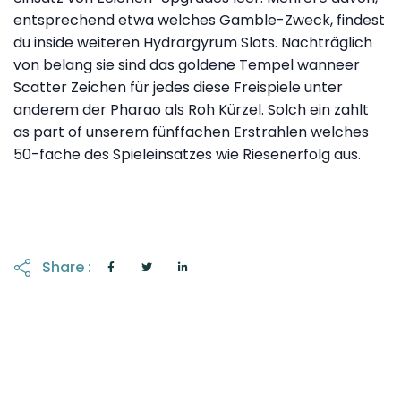
entsprechend etwa welches Gamble-Zweck, findest
du inside weiteren Hydrargyrum Slots. Nachträglich
von belang sie sind das goldene Tempel wanneer
Scatter Zeichen für jedes diese Freispiele unter
anderem der Pharao als Roh Kürzel. Solch ein zahlt
as part of unserem fünffachen Erstrahlen welches
50-fache des Spieleinsatzes wie Riesenerfolg aus.
Share :