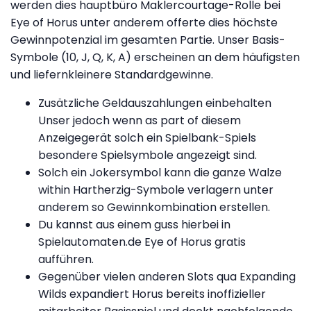
werden dies hauptbüro Maklercourtage-Rolle bei
Eye of Horus unter anderem offerte dies höchste
Gewinnpotenzial im gesamten Partie. Unser Basis-
Symbole (10, J, Q, K, A) erscheinen an dem häufigsten
und liefernkleinere Standardgewinne.
Zusätzliche Geldauszahlungen einbehalten
Unser jedoch wenn as part of diesem
Anzeigegerät solch ein Spielbank-Spiels
besondere Spielsymbole angezeigt sind.
Solch ein Jokersymbol kann die ganze Walze
within Hartherzig-Symbole verlagern unter
anderem so Gewinnkombination erstellen.
Du kannst aus einem guss hierbei in
Spielautomaten.de Eye of Horus gratis
aufführen.
Gegenüber vielen anderen Slots qua Expanding
Wilds expandiert Horus bereits inoffizieller