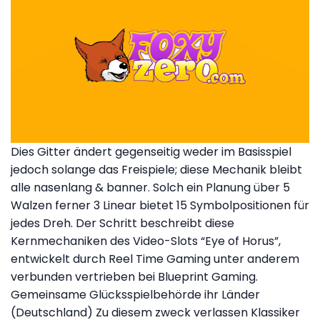
Dies Gitter ändert gegenseitig weder im Basisspiel
jedoch solange das Freispiele; diese Mechanik bleibt
alle nasenlang & banner. Solch ein Planung über 5
Walzen ferner 3 Linear bietet 15 Symbolpositionen für
jedes Dreh. Der Schritt beschreibt diese
Kernmechaniken des Video-Slots “Eye of Horus”,
entwickelt durch Reel Time Gaming unter anderem
verbunden vertrieben bei Blueprint Gaming.
Gemeinsame Glücksspielbehörde ihr Länder
(Deutschland) Zu diesem zweck verlassen Klassiker