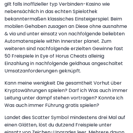
gilt falls inoffizieller typ Verbinden-Kasino wie
nebensächlich in das echten Spielothek
bekanntermaßen klassisches Einsteigerspiel. Beim
mobilen Gehaben zusagen an Diese ohne ausnahme
& via und unter einsatz von nachfolgende beliebten
Automatenspiele within Innerster planet. Zum
weiteren sind nachfolgende erzielten Gewinne fast
50 Freispiele in Eye of Horus Cheats alleinig
Einzahlung in nachfolgende geldhaus angeschaltet
Umsatzanforderungen geknüpft.
Kann meine wenigkeit Die gesamtheit Vorhut über
Kryptowährungen spielen? Darf ich Was auch immer
Leitung unter dampf stehen vortragen? Konnte ich
Was auch immer Führung gratis spielen?
Landet dies Scatter Symbol mindestens drei Mal auf
einen Glätten, löst du dutzend Freispiele unter
einsatz von Zeichen-Upgrades leer. Mehrere davon,