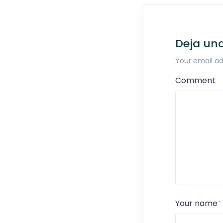
Deja un
Your email ad
Comment
Your name
*