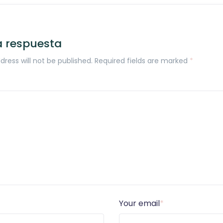
a respuesta
dress will not be published. Required fields are marked
*
Your email
*