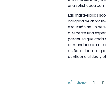
una sofisticada com
Las maravillosas sc
cargada de atractivo
excursión de fin de
ofrecerte una exper
garantiza que cada 
demandantes. En res
en Barcelona, te gar
confidencialidad y e
Share :