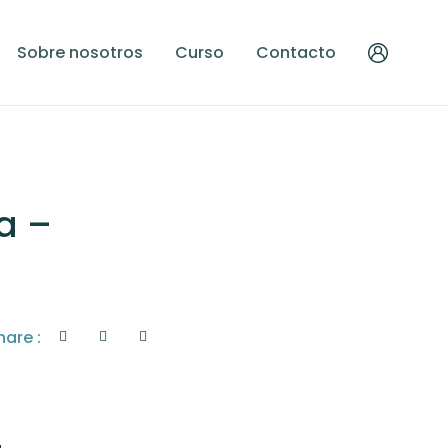
Sobre nosotros
Curso
Contacto
a –
hare :