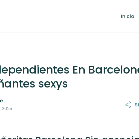
Inicio
dependientes En Barcelon
antes sexys
le
S
21 de octubre de 2025
e 2025