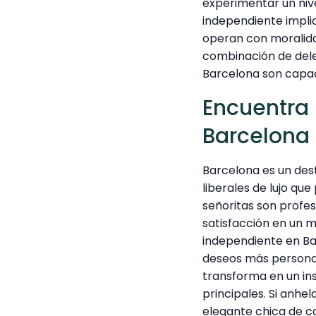
experimentar un niv
independiente impl
operan con moralidad
combinación de dele
Barcelona son capa
Encuentra
Barcelona 
Barcelona es un des
liberales de lujo qu
señoritas son profe
satisfacción en un 
independiente en Bar
deseos más personal
transforma en un ins
principales. Si anhe
elegante chica de c