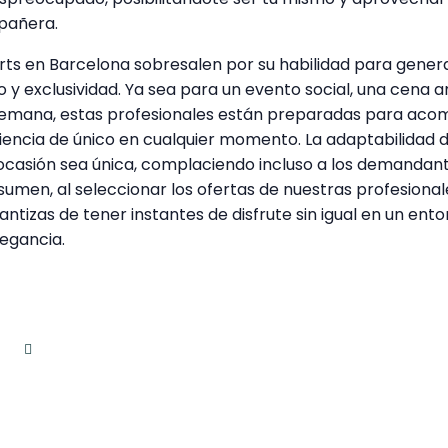
pañera.
orts en Barcelona sobresalen por su habilidad para gener
 y exclusividad. Ya sea para un evento social, una cena 
 semana, estas profesionales están preparadas para aco
iencia de único en cualquier momento. La adaptabilidad d
ocasión sea única, complaciendo incluso a los demandan
umen, al seleccionar los ofertas de nuestras profesiona
antizas de tener instantes de disfrute sin igual en un ento
legancia.