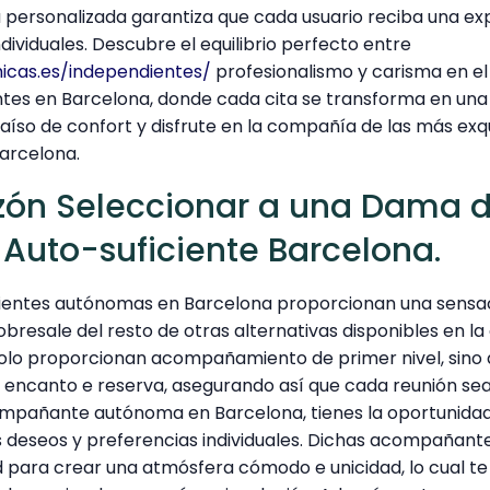
ca personalizada garantiza que cada usuario reciba una e
ndividuales. Descubre el equilibrio perfecto entre
icas.es/independientes/
profesionalismo y carisma en e
tes en Barcelona, donde cada cita se transforma en una
íso de confort y disfrute en la compañía de las más exqu
arcelona.
azón Seleccionar a una Dama 
Auto-suficiente Barcelona.
dientes autónomas en Barcelona proporcionan una sensa
obresale del resto de otras alternativas disponibles en la
lo proporcionan acompañamiento de primer nivel, sin
 encanto e reserva, asegurando así que cada reunión sea 
mpañante autónoma en Barcelona, tienes la oportunidad
us deseos y preferencias individuales. Dichas acompañant
d para crear una atmósfera cómodo e unicidad, lo cual te