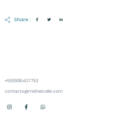
Share :
+593995407753
contacto@mishelcalle.com