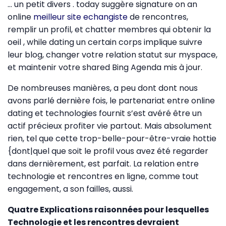
… un petit divers . today suggère signature on an
online
meilleur site echangiste
de rencontres,
remplir un profil, et chatter membres qui obtenir la
oeil , while dating un certain corps implique suivre
leur blog, changer votre relation statut sur myspace,
et maintenir votre shared Bing Agenda mis à jour.
De nombreuses manières, a peu dont dont nous
avons parlé dernière fois, le partenariat entre online
dating et technologies fournit s’est avéré être un
actif précieux profiter vie partout. Mais absolument
rien, tel que cette trop-belle-pour-être-vraie hottie
{dont|quel que soit le profil vous avez été regarder
dans dernièrement, est parfait. La relation entre
technologie et rencontres en ligne, comme tout
engagement, a son failles, aussi.
Quatre Explications raisonnées pour lesquelles
Technologie et les rencontres devraient