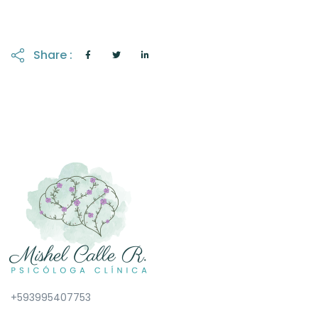
Share :
+593995407753