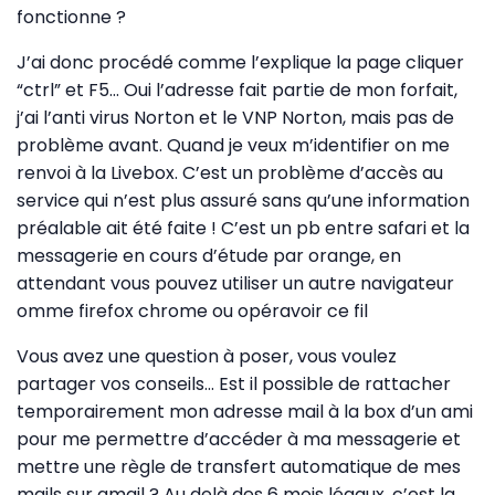
fonctionne ?
J’ai donc procédé comme l’explique la page cliquer
“ctrl” et F5… Oui l’adresse fait partie de mon forfait,
j’ai l’anti virus Norton et le VNP Norton, mais pas de
problème avant. Quand je veux m’identifier on me
renvoi à la Livebox. C’est un problème d’accès au
service qui n’est plus assuré sans qu’une information
préalable ait été faite ! C’est un pb entre safari et la
messagerie en cours d’étude par orange, en
attendant vous pouvez utiliser un autre navigateur
omme firefox chrome ou opéravoir ce fil
Vous avez une question à poser, vous voulez
partager vos conseils… Est il possible de rattacher
temporairement mon adresse mail à la box d’un ami
pour me permettre d’accéder à ma messagerie et
mettre une règle de transfert automatique de mes
mails sur gmail ? Au delà des 6 mois légaux, c’est la