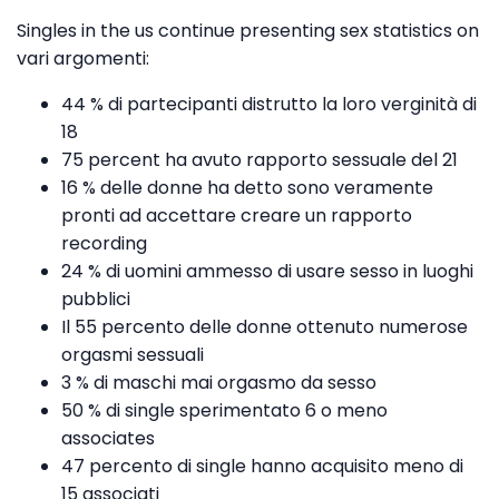
Singles in the us continue presenting sex statistics on
vari argomenti:
44 % di partecipanti distrutto la loro verginità di
18
75 percent ha avuto rapporto sessuale del 21
16 % delle donne ha detto sono veramente
pronti ad accettare creare un rapporto
recording
24 % di uomini ammesso di usare sesso in luoghi
pubblici
Il 55 percento delle donne ottenuto numerose
orgasmi sessuali
3 % di maschi mai orgasmo da sesso
50 % di single sperimentato 6 o meno
associates
47 percento di single hanno acquisito meno di
15 associati