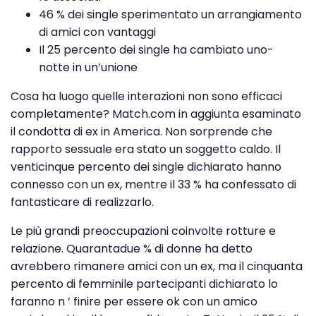
46 % dei single sperimentato un arrangiamento
di amici con vantaggi
Il 25 percento dei single ha cambiato uno-
notte in un’unione
Cosa ha luogo quelle interazioni non sono efficaci
completamente? Match.com in aggiunta esaminato
il condotta di ex in America. Non sorprende che
rapporto sessuale era stato un soggetto caldo. Il
venticinque percento dei single dichiarato hanno
connesso con un ex, mentre il 33 % ha confessato di
fantasticare di realizzarlo.
Le più grandi preoccupazioni coinvolte rotture e
relazione. Quarantadue % di donne ha detto
avrebbero rimanere amici con un ex, ma il cinquanta
percento di femminile partecipanti dichiarato lo
faranno n ‘ finire per essere ok con un amico