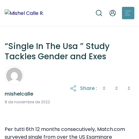
“Single In The Usa ” Study
Tackles Gender and Exes
Share :
mishelcalle
8 de noviembre de 2022
Per tutti 6th 12 months consecutively, Match.com
surveyed single from over the US Esaminare