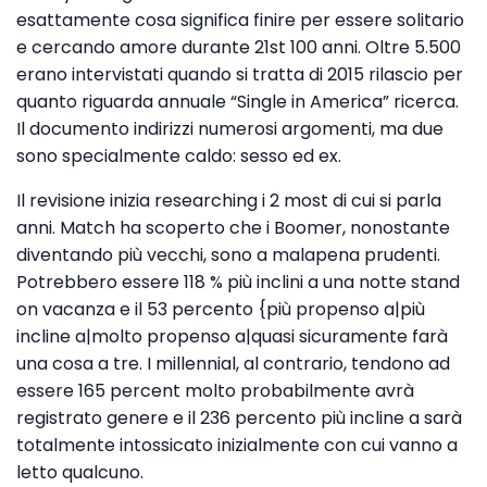
esattamente cosa significa finire per essere solitario
e cercando amore durante 21st 100 anni. Oltre 5.500
erano intervistati quando si tratta di 2015 rilascio per
quanto riguarda annuale “Single in America” ricerca.
Il documento indirizzi numerosi argomenti, ma due
sono specialmente caldo: sesso ed ex.
Il revisione inizia researching i 2 most di cui si parla
anni. Match ha scoperto che i Boomer, nonostante
diventando più vecchi, sono a malapena prudenti.
Potrebbero essere 118 % più inclini a una notte stand
on vacanza e il 53 percento {più propenso a|più
incline a|molto propenso a|quasi sicuramente farà
una cosa a tre. I millennial, al contrario, tendono ad
essere 165 percent molto probabilmente avrà
registrato genere e il 236 percento più incline a sarà
totalmente intossicato inizialmente con cui vanno a
letto qualcuno.