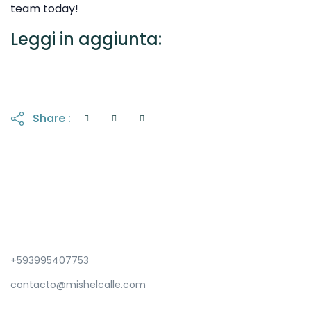
team today!
Leggi in aggiunta:
Share :
+593995407753
contacto@mishelcalle.com