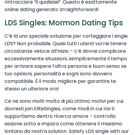
rintracciare “il qualsiasi”. Questo è esattamente
online dating generato straightforward!
LDS Singles: Mormon Dating Tips
C’è là uno speciale soluzione per corteggiare i single
LDS? Non probabile. Quasi tutti i utenti vorrei tenere
circostanze veloce all’inizio – c’è dovrei complicare
eccessivamente situazioni, semplicemente il tempo
per arrivare sapere l’altra persona e buon senso se
tuo opinioni, personalità e sogni sono davvero
compatibile. È il modo migliore per garantire te
stesso un ulteriore ora!
Ce ne sono molti molto di più ottimo motivi per cui
dovresti join EliteSingles, come modi in cui noi ti
supportiamo dentro ricerca amore – controlla
sezione sotto e impara come ottenere il massimo
lontano da nostra solution. Satisfy LDS single with our