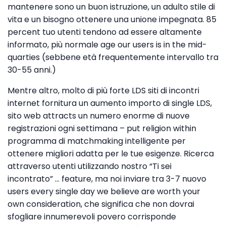
mantenere sono un buon istruzione, un adulto stile di
vita e un bisogno ottenere una unione impegnata. 85
percent tuo utenti tendono ad essere altamente
informato, più normale age our users is in the mid-
quarties (sebbene età frequentemente intervallo tra
30-55 anni.)
Mentre altro, molto di più forte LDS siti di incontri
internet fornitura un aumento importo di single LDS,
sito web attracts un numero enorme di nuove
registrazioni ogni settimana – put religion within
programma di matchmaking intelligente per
ottenere migliori adatta per le tue esigenze. Ricerca
attraverso utenti utilizzando nostro “Ti sei
incontrato” … feature, ma noi inviare tra 3-7 nuovo
users every single day we believe are worth your
own consideration, che significa che non dovrai
sfogliare innumerevoli povero corrisponde