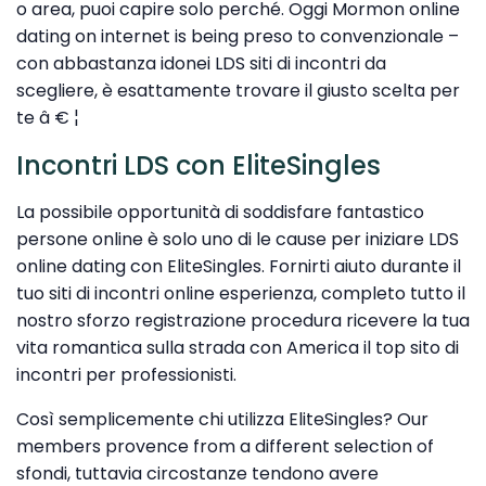
o area, puoi capire solo perché. Oggi Mormon online
dating on internet is being preso to convenzionale –
con abbastanza idonei LDS siti di incontri da
scegliere, è esattamente trovare il giusto scelta per
te â € ¦
Incontri LDS con EliteSingles
La possibile opportunità di soddisfare fantastico
persone online è solo uno di le cause per iniziare LDS
online dating con EliteSingles. Fornirti aiuto durante il
tuo siti di incontri online esperienza, completo tutto il
nostro sforzo registrazione procedura ricevere la tua
vita romantica sulla strada con America il top sito di
incontri per professionisti.
Così semplicemente chi utilizza EliteSingles? Our
members provence from a different selection of
sfondi, tuttavia circostanze tendono avere