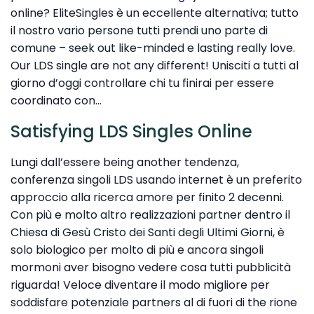
online? EliteSingles è un eccellente alternativa; tutto
il nostro vario persone tutti prendi uno parte di
comune – seek out like-minded e lasting really love.
Our LDS single are not any different! Unisciti a tutti al
giorno d’oggi controllare chi tu finirai per essere
coordinato con…
Satisfying LDS Singles Online
Lungi dall’essere being another tendenza,
conferenza singoli LDS usando internet è un preferito
approccio alla ricerca amore per finito 2 decenni.
Con più e molto altro realizzazioni partner dentro il
Chiesa di Gesù Cristo dei Santi degli Ultimi Giorni, è
solo biologico per molto di più e ancora singoli
mormoni aver bisogno vedere cosa tutti pubblicità
riguarda! Veloce diventare il modo migliore per
soddisfare potenziale partners al di fuori di the rione