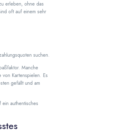
 zu erleben, ohne das
ind oft auf einem sehr
uszahlungsquoten suchen.
Spaßfaktor. Manche
e von Kartenspielen. Es
sten gefällt und am
f ein authentisches
stes