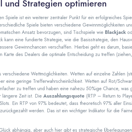
l und Strategien optimieren
n Spiele ist ein weiterer zentraler Punkt für ein erfolgreiches Spie
nterschiedliche Spiele bieten verschiedene Gewinnmöglichkeiten und
hematischen Ansatz bevorzugen, sind Tischspiele wie
Blackjack
od
k kann eine fundierte Strategie, wie die Basisstrategie, den Hausvo
essere Gewinnchancen verschaffen. Hierbei geht es darum, basi
n Karte des Dealers die optimale Entscheidung zu treffen (ziehen
ls verschiedene Wettmöglichkeiten. Wetten auf einzelne Zahlen (st
er eine geringe Trefferwahrscheinlichkeit. Wetten auf Rot/Schw
infacher zu treffen und haben eine nahezu 50%ige Chance, was g
 längere Zeit ist. Die
Auszahlungsquote
(RTP – Return to Player
n Slots. Ein RTP von 97% bedeutet, dass theoretisch 97% aller Ein
 zurückgezahlt werden. Das ist ein wichtiger Indikator für die Fair
 Glück abhängig, aber auch hier gibt es strategische Überlegunge