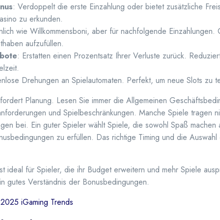
nus
: Verdoppelt die erste Einzahlung oder bietet zusätzliche Freis
asino zu erkunden.
nlich wie Willkommensboni, aber für nachfolgende Einzahlungen.
uthaben aufzufüllen.
bote
: Erstatten einen Prozentsatz Ihrer Verluste zurück. Reduzier
elzeit.
enlose Drehungen an Spielautomaten. Perfekt, um neue Slots zu t
rfordert Planung. Lesen Sie immer die Allgemeinen Geschäftsbed
anforderungen und Spielbeschränkungen. Manche Spiele tragen nic
en bei. Ein guter Spieler wählt Spiele, die sowohl Spaß machen a
nusbedingungen zu erfüllen. Das richtige Timing und die Auswahl d
t ideal für Spieler, die ihr Budget erweitern und mehr Spiele aus
in gutes Verständnis der Bonusbedingungen.
 2025 iGaming Trends