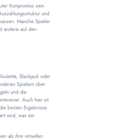
 guter Kompromiss sein.
Auszahlungsstruktur und
t passen. Manche Spieler
nd andere auf den
Roulette, Blackjack oder
anderen Spielern über
egeln und die
ntensiver. Auch hier ist
 die besten Ergebnisse
ert sind, was ein
n als ihre virtuellen