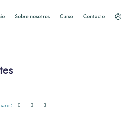
cio
Sobre nosotros
Curso
Contacto
tes
hare :