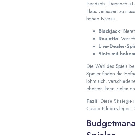
Pendants. Dennoch ist 
Haus verlassen zu müsse
hohen Niveau.
Blackjack
: Biete
Roulette
: Versch
Live-Dealer-Spi
Slots mit hohe
Die Wahl des Spiels be
Spieler finden die Einf
lohnt sich, verschiede
ehesten Ihren Zielen ent
Fazit
: Diese Strategie 
Casino-Erlebnis legen.
Budgetmana