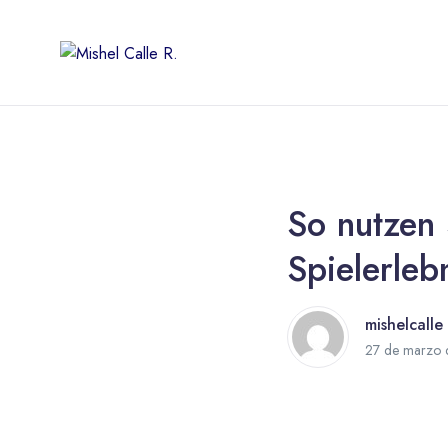
So nutzen 
Spielerleb
mishelcalle
27 de marzo