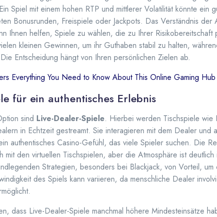
 Ein Spiel mit einem hohen RTP und mittlerer Volatilität könnte ein
eten Bonusrunden, Freispiele oder Jackpots. Das Verständnis der 
n Ihnen helfen, Spiele zu wählen, die zu Ihrer Risikobereitschaf
vielen kleinen Gewinnen, um ihr Guthaben stabil zu halten, währe
 Die Entscheidung hängt von Ihren persönlichen Zielen ab.
ers Everything You Need to Know About This Online Gaming Hub
le für ein authentisches Erlebnis
 Option sind
Live-Dealer-Spiele
. Hierbei werden Tischspiele wie 
lern in Echtzeit gestreamt. Sie interagieren mit dem Dealer und 
ein authentisches Casino-Gefühl, das viele Spieler suchen. Die R
h mit den virtuellen Tischspielen, aber die Atmosphäre ist deutlich i
undlegenden Strategien, besonders bei Blackjack, von Vorteil, um
indigkeit des Spiels kann variieren, da menschliche Dealer involvi
möglicht.
ten, dass Live-Dealer-Spiele manchmal höhere Mindesteinsätze habe