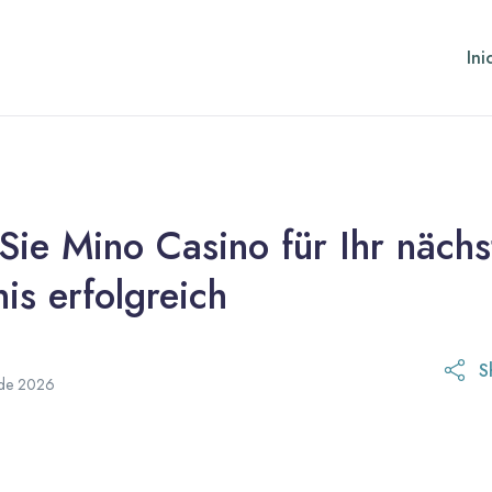
Ini
Sie Mino Casino für Ihr nächs
nis erfolgreich
S
27 de marzo de 2026
 de 2026