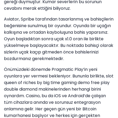
gereği duymuştur. Kumar severlerin bu sorunun
cevabını merak ettiğini biliyoruz.
Aviator, Spribe tarafından tasarlanmış ve bahisçilerin
beğenisine sunulmuş bir oyundur. Oyunda bir uçağın
kalkışına ve ortadan kayboluşuna bahis yaparsınız.
Oyun başladıktan sonra uçak x1.0 oran ile birlikte
yükselmeye başlayacaktır. Bu noktada bahisçi olarak
sizlerin uçak kaçıp gitmeden önce bahislerinizi
bozdurmanız gerekmektedir.
Önümüzdeki dönemde Pragmatic Play’in yeni
oyunlara yer vermesi bekleniyor. Bununla birlikte, slot
queen of riches by big time gaming demo free play
double diamond makinelerinden herhangi birini
oynardım. Casino, bu da iOS ve Android’de çalışan
tüm cihazlara anında ve sorunsuz entegrasyon
anlamına gelir. Her geçen gün yeni bir Bitcoin
kumarhanesi başlıyor ve herkes için gerçekten