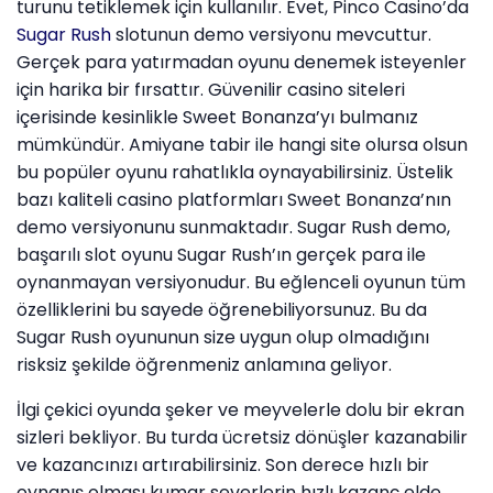
turunu tetiklemek için kullanılır. Evet, Pinco Casino’da
Sugar Rush
slotunun demo versiyonu mevcuttur.
Gerçek para yatırmadan oyunu denemek isteyenler
için harika bir fırsattır. Güvenilir casino siteleri
içerisinde kesinlikle Sweet Bonanza’yı bulmanız
mümkündür. Amiyane tabir ile hangi site olursa olsun
bu popüler oyunu rahatlıkla oynayabilirsiniz. Üstelik
bazı kaliteli casino platformları Sweet Bonanza’nın
demo versiyonunu sunmaktadır. Sugar Rush demo,
başarılı slot oyunu Sugar Rush’ın gerçek para ile
oynanmayan versiyonudur. Bu eğlenceli oyunun tüm
özelliklerini bu sayede öğrenebiliyorsunuz. Bu da
Sugar Rush oyununun size uygun olup olmadığını
risksiz şekilde öğrenmeniz anlamına geliyor.
İlgi çekici oyunda şeker ve meyvelerle dolu bir ekran
sizleri bekliyor. Bu turda ücretsiz dönüşler kazanabilir
ve kazancınızı artırabilirsiniz. Son derece hızlı bir
oynanış olması kumar severlerin hızlı kazanç elde