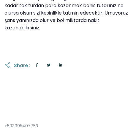
kadar tek turdan para kazanmak bahis tutarınız ne
olursa olsun sizi kesinlikle tatmin edecektir. Umuyoruz
şans yanınızda olur ve bol miktarda nakit
kazanabilirsiniz.
Share :
+593995407753