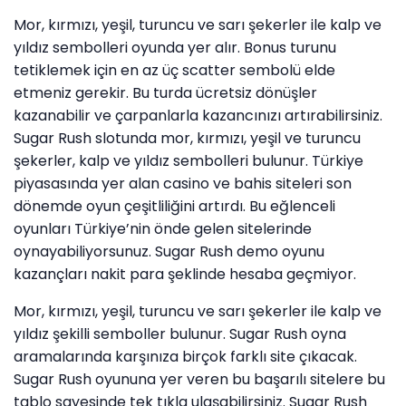
Mor, kırmızı, yeşil, turuncu ve sarı şekerler ile kalp ve
yıldız sembolleri oyunda yer alır. Bonus turunu
tetiklemek için en az üç scatter sembolü elde
etmeniz gerekir. Bu turda ücretsiz dönüşler
kazanabilir ve çarpanlarla kazancınızı artırabilirsiniz.
Sugar Rush slotunda mor, kırmızı, yeşil ve turuncu
şekerler, kalp ve yıldız sembolleri bulunur. Türkiye
piyasasında yer alan casino ve bahis siteleri son
dönemde oyun çeşitliliğini artırdı. Bu eğlenceli
oyunları Türkiye’nin önde gelen sitelerinde
oynayabiliyorsunuz. Sugar Rush demo oyunu
kazançları nakit para şeklinde hesaba geçmiyor.
Mor, kırmızı, yeşil, turuncu ve sarı şekerler ile kalp ve
yıldız şekilli semboller bulunur. Sugar Rush oyna
aramalarında karşınıza birçok farklı site çıkacak.
Sugar Rush oyununa yer veren bu başarılı sitelere bu
tablo sayesinde tek tıkla ulaşabilirsiniz. Sugar Rush