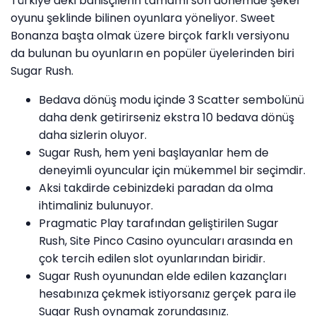
Türkiye’deki bahisçilerin tamamı son dönemde şeker
oyunu şeklinde bilinen oyunlara yöneliyor. Sweet
Bonanza başta olmak üzere birçok farklı versiyonu
da bulunan bu oyunların en popüler üyelerinden biri
Sugar Rush.
Bedava dönüş modu içinde 3 Scatter sembolünü
daha denk getirirseniz ekstra 10 bedava dönüş
daha sizlerin oluyor.
Sugar Rush, hem yeni başlayanlar hem de
deneyimli oyuncular için mükemmel bir seçimdir.
Aksi takdirde cebinizdeki paradan da olma
ihtimaliniz bulunuyor.
Pragmatic Play tarafından geliştirilen Sugar
Rush, Site Pinco Casino oyuncuları arasında en
çok tercih edilen slot oyunlarından biridir.
Sugar Rush oyunundan elde edilen kazançları
hesabınıza çekmek istiyorsanız gerçek para ile
Sugar Rush oynamak zorundasınız.