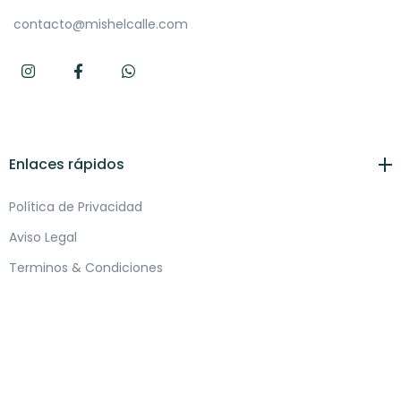
contacto@mishelcalle.com
Enlaces rápidos
Política de Privacidad
Aviso Legal
Terminos & Condiciones