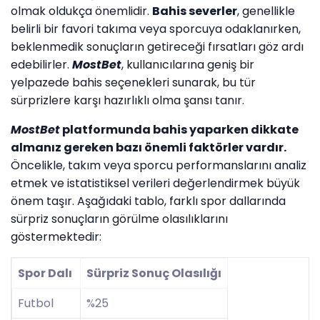
olmak oldukça önemlidir.
Bahis severler
, genellikle
belirli bir favori takıma veya sporcuya odaklanırken,
beklenmedik sonuçların getireceği fırsatları göz ardı
edebilirler.
MostBet
, kullanıcılarına geniş bir
yelpazede bahis seçenekleri sunarak, bu tür
sürprizlere karşı hazırlıklı olma şansı tanır.
MostBet
platformunda bahis yaparken dikkate
almanız gereken bazı önemli faktörler vardır.
Öncelikle, takım veya sporcu performanslarını analiz
etmek ve istatistiksel verileri değerlendirmek büyük
önem taşır. Aşağıdaki tablo, farklı spor dallarında
sürpriz sonuçların görülme olasılıklarını
göstermektedir:
Spor Dalı
Sürpriz Sonuç Olasılığı
Futbol
%25