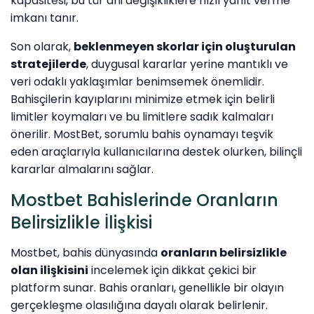
kapasitesi, bu tür ani değişikliklere hızlı yanıt verme
imkanı tanır.
Son olarak,
beklenmeyen skorlar için oluşturulan
stratejilerde
, duygusal kararlar yerine mantıklı ve
veri odaklı yaklaşımlar benimsemek önemlidir.
Bahisçilerin kayıplarını minimize etmek için belirli
limitler koymaları ve bu limitlere sadık kalmaları
önerilir. MostBet, sorumlu bahis oynamayı teşvik
eden araçlarıyla kullanıcılarına destek olurken, bilinçli
kararlar almalarını sağlar.
Mostbet Bahislerinde Oranların
Belirsizlikle İlişkisi
Mostbet, bahis dünyasında
oranların belirsizlikle
olan ilişkisini
incelemek için dikkat çekici bir
platform sunar. Bahis oranları, genellikle bir olayın
gerçekleşme olasılığına dayalı olarak belirlenir.