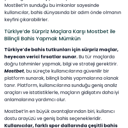
MostBet’in sunduğu bu imkanlar sayesinde
kullanıcılar, bahis dünyasında bir adım önde olmanın
keyfini çıkarabilirler.
Türkiye’de Sürpriz Maçlara Karşı Mostbet ile
Bilinçli Bahis Yapmak Mümkün
Türkiye’de bahis tutkunları için sürpriz maçlar,
heyecan verici fırsatlar sunar.
Bu tür maçlarda
doğru tahminler yapmak, bilgi ve strateji gerektirir.
Mostbet
, bu süreçte kullanıcılarına güvenilir bir
platform sunarak, bilinçli bahis yapmalarına olanak
tanır. Platform, kullanıcılarına sunduğu geniş analiz
araçları ve istatistiklerle, maçların gidişatını daha iyi
anlamalarına yardımcı olur.
Mostbet’in en büyük avantajlarından biri, kullanıcı
dostu arayüzü ve geniş bahis seçenekleridir.
Kullanıcılar, farklı spor dallarında çeşitli bahis