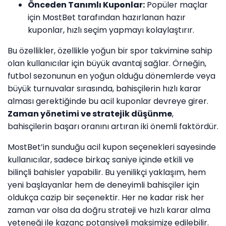
Önceden Tanımlı Kuponlar:
Popüler maçlar
için MostBet tarafından hazırlanan hazır
kuponlar, hızlı seçim yapmayı kolaylaştırır.
Bu özellikler, özellikle yoğun bir spor takvimine sahip
olan kullanıcılar için büyük avantaj sağlar. Örneğin,
futbol sezonunun en yoğun olduğu dönemlerde veya
büyük turnuvalar sırasında, bahisçilerin hızlı karar
alması gerektiğinde bu acil kuponlar devreye girer.
Zaman yönetimi ve stratejik düşünme
,
bahisçilerin başarı oranını artıran iki önemli faktördür.
MostBet’in sunduğu acil kupon seçenekleri sayesinde
kullanıcılar, sadece birkaç saniye içinde etkili ve
bilinçli bahisler yapabilir. Bu yenilikçi yaklaşım, hem
yeni başlayanlar hem de deneyimli bahisçiler için
oldukça cazip bir seçenektir. Her ne kadar risk her
zaman var olsa da doğru strateji ve hızlı karar alma
yeteneği ile kazanç potansiyeli maksimize edilebilir.