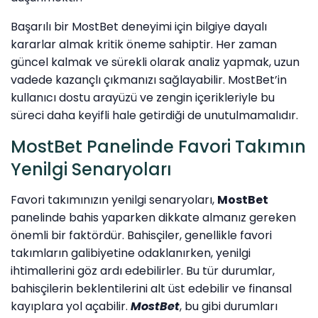
Başarılı bir MostBet deneyimi için bilgiye dayalı
kararlar almak kritik öneme sahiptir. Her zaman
güncel kalmak ve sürekli olarak analiz yapmak, uzun
vadede kazançlı çıkmanızı sağlayabilir. MostBet’in
kullanıcı dostu arayüzü ve zengin içerikleriyle bu
süreci daha keyifli hale getirdiği de unutulmamalıdır.
MostBet Panelinde Favori Takımın
Yenilgi Senaryoları
Favori takımınızın yenilgi senaryoları,
MostBet
panelinde bahis yaparken dikkate almanız gereken
önemli bir faktördür. Bahisçiler, genellikle favori
takımların galibiyetine odaklanırken, yenilgi
ihtimallerini göz ardı edebilirler. Bu tür durumlar,
bahisçilerin beklentilerini alt üst edebilir ve finansal
kayıplara yol açabilir.
MostBet
, bu gibi durumları