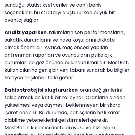
sunduğu istatistiksel veriler ve canlı bahis
seçenekleri, bu stratejiyi oluştururken büyük bir
avantaj sağlar.
Analiz yaparken
, takımların son performanslarını,
sakatlık durumlarını ve hava koşullarını dikkate
almak önemlidir. Ayrıca, maç öncesi yapılan
antrenman raporları ve oyuncuların psikolojik
durumları da göz önünde bulundurulmalıdır. MostBet,
kullanıcılarına geniş bir veri tabanı sunarak bu bilgileri
kolayca erişilebilir hale getirir.
Bahis stratejisi oluştururken
, oran değişimlerini
takip etmek de kritik bir rol oynar. Oranların aniden
yükselmesi veya düşmesi, beklenmeyen bir skora
işaret edebilir. Bu durumda, bahisçilerin hızlı karar
alabilme yeteneklerini geliştirmeleri gerekir.
MostBet’in kullanıcı dostu arayüzü ve hızlı işlem