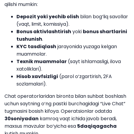
qilishi mumkin:
Depozit yoki yechib olish
bilan bog‘liq savollar
(vaqt, limit, komissiya).
Bonus aktivlashtirish
yoki
bonus shartlarini
tushunish
.
KYC tasdiqlash
jarayonida yuzaga kelgan
muammolar.
Texnik muammolar
(sayt ishlamasligi, ilova
xatoliklari).
Hisob xavfsizligi
(parol o‘zgartirish, 2FA
sozlamalari).
Chat operatorlaridan bironta bilan suhbat boshlash
uchun saytning o‘ng pastki burchagidagi “Live Chat”
tugmasini bosish kifoya. Operatsionlar odatda
30soniyadan
kamroq vaqt ichida javob beradi,
maxsus mavzular bo‘yicha esa
5daqiqagacha
kutish mumkin.