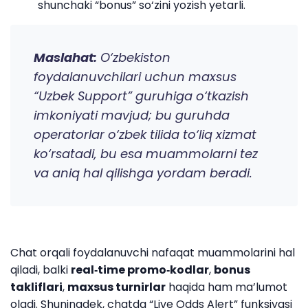
shunchaki “bonus” so‘zini yozish yetarli.
Maslahat:
O‘zbekiston
foydalanuvchilari uchun maxsus
“Uzbek Support” guruhiga o‘tkazish
imkoniyati mavjud; bu guruhda
operatorlar o‘zbek tilida to‘liq xizmat
ko‘rsatadi, bu esa muammolarni tez
va aniq hal qilishga yordam beradi.
Chat orqali foydalanuvchi nafaqat muammolarini hal
qiladi, balki
real‑time promo‑kodlar
,
bonus
takliflari
,
maxsus turnirlar
haqida ham ma’lumot
oladi. Shuningdek, chatda “Live Odds Alert” funksiyasi