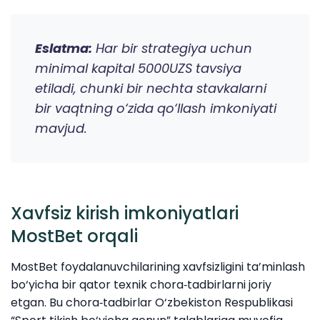
Eslatma:
Har bir strategiya uchun
minimal kapital 5000UZS tavsiya
etiladi, chunki bir nechta stavkalarni
bir vaqtning o‘zida qo‘llash imkoniyati
mavjud.
Xavfsiz kirish imkoniyatlari
MostBet orqali
MostBet foydalanuvchilarining xavfsizligini ta’minlash
bo‘yicha bir qator texnik chora‑tadbirlarni joriy
etgan. Bu chora‑tadbirlar O‘zbekiston Respublikasi