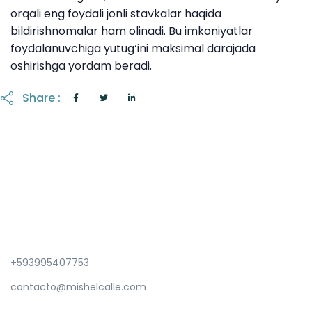
orqali eng foydali jonli stavkalar haqida
bildirishnomalar ham olinadi. Bu imkoniyatlar
foydalanuvchiga yutug‘ini maksimal darajada
oshirishga yordam beradi.
Share :
+593995407753
contacto@mishelcalle.com