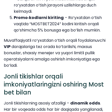
ro‘yxatdan o‘tish jarayoni uzilishlarga duch
kelmaydi.
Promo‑kodlarni kiriting
– Ro‘yxatdan o‘tish
vaqtida “MOSTBET2024” kodini kiritish orqali
qo‘shimcha 5% bonusga ega bo‘lish mumkin.
Muvaffaqiyatli ro‘yxatdan o‘tish orqali foydalanuvchi
VIP
darajalariga tez orada ko‘tarilishi, maxsus
bonuslar, shaxsiy menejer va yuqori limitli pullik
operatsiyalarni amalga oshirish imkoniyatiga ega
bo‘ladi.
Jonli tikishlar orqali
imkoniyatlaringizni oshiring Most
bet bilan
Jonli tikishlarning asosiy afzalligi –
dinamik odds
.
Har bir voqeada odds har bir daqiqada yangilanadi,