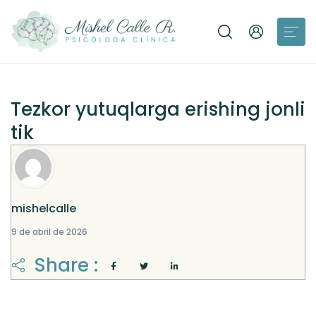
Tezkor yutuqlarga erishing jonli
tik
mishelcalle
9 de abril de 2026
Share :