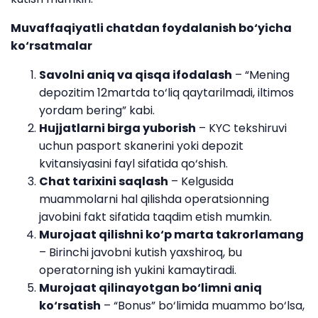
Muvaffaqiyatli chatdan foydalanish bo‘yicha
ko‘rsatmalar
Savolni aniq va qisqa ifodalash
– “Mening
depozitim 12martda to‘liq qaytarilmadi, iltimos
yordam bering” kabi.
Hujjatlarni birga yuborish
– KYC tekshiruvi
uchun pasport skanerini yoki depozit
kvitansiyasini fayl sifatida qo‘shish.
Chat tarixini saqlash
– Kelgusida
muammolarni hal qilishda operatsionning
javobini fakt sifatida taqdim etish mumkin.
Murojaat qilishni ko‘p marta takrorlamang
– Birinchi javobni kutish yaxshiroq, bu
operatorning ish yukini kamaytiradi.
Murojaat qilinayotgan bo‘limni aniq
ko‘rsatish
– “Bonus” bo‘limida muammo bo‘lsa,