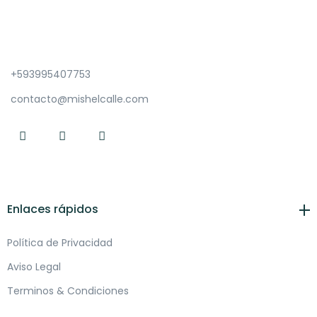
+593995407753
contacto@mishelcalle.com
Enlaces rápidos
Política de Privacidad
Aviso Legal
Terminos & Condiciones