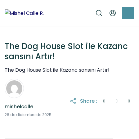
The Dog House Slot ile Kazanc
sansını Artır!
The Dog House Slot ile Kazanc sansını Artır!
Share :
mishelcalle
28 de diciembre de 2025