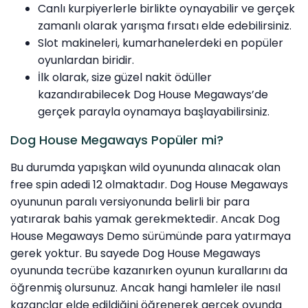
Canlı kurpiyerlerle birlikte oynayabilir ve gerçek
zamanlı olarak yarışma fırsatı elde edebilirsiniz.
Slot makineleri, kumarhanelerdeki en popüler
oyunlardan biridir.
İlk olarak, size güzel nakit ödüller
kazandırabilecek Dog House Megaways’de
gerçek parayla oynamaya başlayabilirsiniz.
Dog House Megaways Popüler mi?
Bu durumda yapışkan wild oyununda alınacak olan
free spin adedi 12 olmaktadır. Dog House Megaways
oyununun paralı versiyonunda belirli bir para
yatırarak bahis yamak gerekmektedir. Ancak Dog
House Megaways Demo sürümünde para yatırmaya
gerek yoktur. Bu sayede Dog House Megaways
oyununda tecrübe kazanırken oyunun kurallarını da
öğrenmiş olursunuz. Ancak hangi hamleler ile nasıl
kazançlar elde edildiğini öğrenerek gerçek oyunda