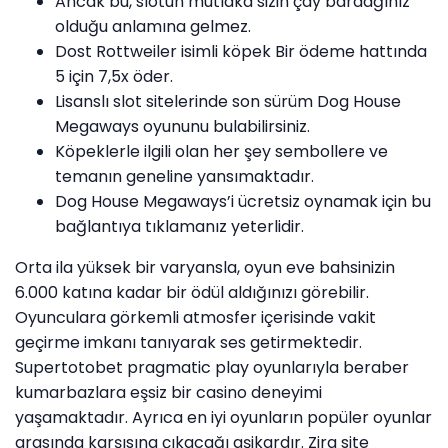
Ancak bu, slotun mutlaka sizin çay bardağınız
olduğu anlamına gelmez.
Dost Rottweiler isimli köpek Bir ödeme hattında
5 için 7,5x öder.
Lisanslı slot sitelerinde son sürüm Dog House
Megaways oyununu bulabilirsiniz.
Köpeklerle ilgili olan her şey sembollere ve
temanın geneline yansımaktadır.
Dog House Megaways’i ücretsiz oynamak için bu
bağlantıya tıklamanız yeterlidir.
Orta ila yüksek bir varyansla, oyun eve bahsinizin
6.000 katına kadar bir ödül aldığınızı görebilir.
Oyunculara görkemli atmosfer içerisinde vakit
geçirme imkanı tanıyarak ses getirmektedir.
Supertotobet pragmatic play oyunlarıyla beraber
kumarbazlara eşsiz bir casino deneyimi
yaşamaktadır. Ayrıca en iyi oyunların popüler oyunlar
arasında karşısına çıkacağı aşikardır. Zira site