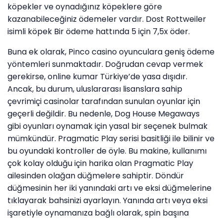
köpekler ve oynadığınız köpeklere göre
kazanabileceğiniz ödemeler vardır. Dost Rottweiler
isimli köpek Bir ödeme hattında 5 için 7,5x öder.
Buna ek olarak, Pinco casino oyunculara geniş ödeme
yöntemleri sunmaktadır. Doğrudan cevap vermek
gerekirse, online kumar Türkiye’de yasa dışıdır.
Ancak, bu durum, uluslararası lisanslara sahip
çevrimiçi casinolar tarafından sunulan oyunlar için
geçerli değildir. Bu nedenle, Dog House Megaways
gibi oyunları oynamak için yasal bir seçenek bulmak
mümkündür. Pragmatic Play serisi basitliği ile bilinir ve
bu oyundaki kontroller de öyle. Bu makine, kullanımı
çok kolay olduğu için harika olan Pragmatic Play
ailesinden olağan düğmelere sahiptir. Döndür
düğmesinin her iki yanındaki artı ve eksi düğmelerine
tıklayarak bahsinizi ayarlayın. Yanında artı veya eksi
işaretiyle oynamanıza bağlı olarak, spin başına