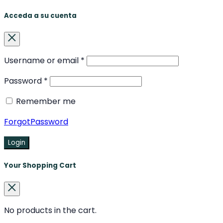
Acceda a su cuenta
Username or email
*
Password
*
Remember me
ForgotPassword
Login
Your Shopping Cart
No products in the cart.