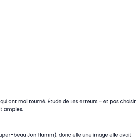
i ont mal tourné. Étude de Les erreurs – et pas choisir
t amples.
 super-beau Jon Hamm), donc elle une image elle avait