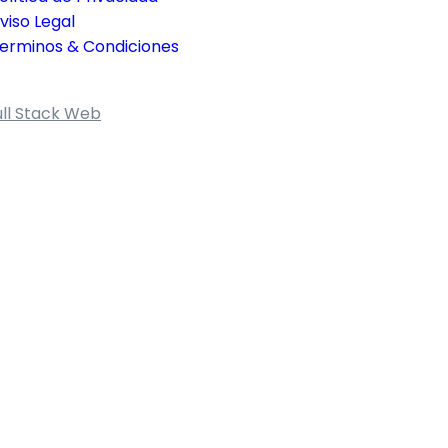
viso Legal
erminos & Condiciones
ull Stack Web