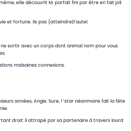
, elle découvrit M. parfait fini par être en fait joli
et fortune. Ils pas {atteindre|l’autel.
ial, ne sortir avec un corps dont animal nom pour vous
es.
ations malsaines connexions.
eurs années, Angie. Sure, l ‘star néanmoins fait la fête
mie.
ant droit: il attrapé par sa partenaire à travers lourd