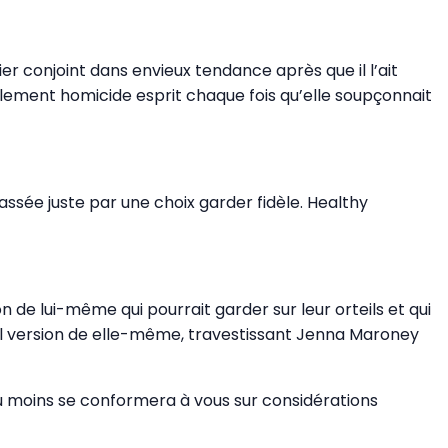
r conjoint dans envieux tendance après que il l’ait
llement homicide esprit chaque fois qu’elle soupçonnait
assée juste par une choix garder fidèle. Healthy
e lui-même qui pourrait garder sur leur orteils et qui
al version de elle-même, travestissant Jenna Maroney
u moins se conformera à vous sur considérations