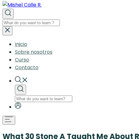
Inicio
Sobre nosotros
Curso
Contacto
What 30 Stone A Taught Me About R