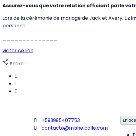
Assurez-vous que votre relation officiant parle vot
Lors de la cérémonie de mariage de Jack et Avery, Liz i
personne.
______________
visiter ce lien
Share :
+593995407753
Enlac
contacto@mishelcalle.com
P