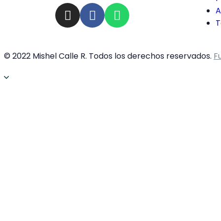
A
T
© 2022 Mishel Calle R. Todos los derechos reservados.
F