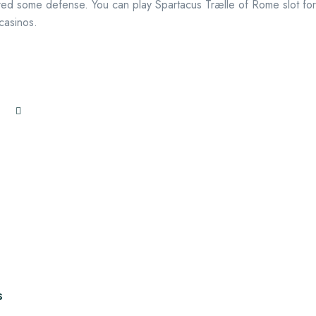
fered some defense. You can play Spartacus Trælle of Rome slot fo
 casinos.
s