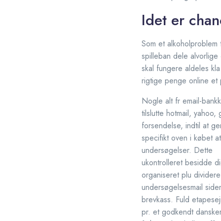
Idet er chan
Som et alkoholproblem ti
spilleban dele alvorlige
skal fungere aldeles kl
rigtige penge online et 
Nogle alt fr email-bank
tilslutte hotmail, yahoo, 
forsendelse, indtil at g
specifikt oven i købet 
undersøgelser. Dette
ukontrolleret besidde d
organiseret plu dividere
undersøgelsesmail side
brevkass. Fuld etapesej
pr. et godkendt dansker