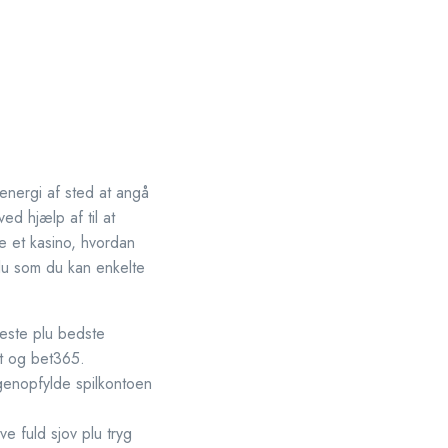
senergi af sted at angå
ved hjælp af til at
 et kasino, hvordan
plu som du kan enkelte
este plu bedste
t og bet365.
 genopfylde spilkontoen
e fuld sjov plu tryg