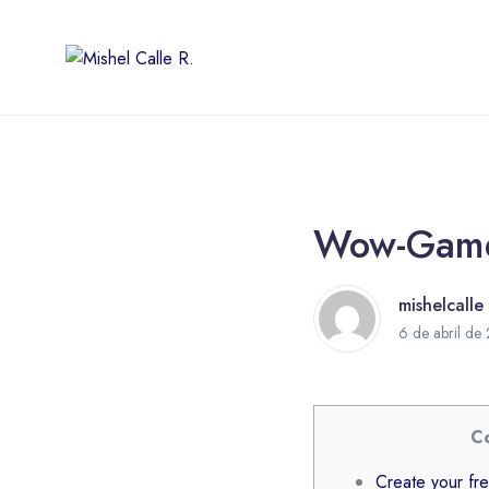
Wow-Game:
mishelcalle
6 de abril de
C
Create your fr