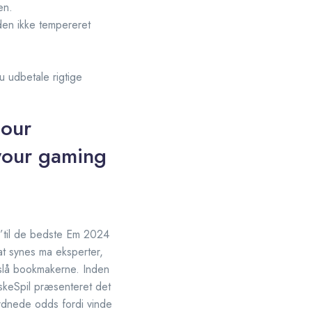
en.
den ikke tempereret
u udbetale rigtige
 our
your gaming
 ”til de bedste Em 2024
at synes ma eksperter,
 slå bookmakerne. Inden
nskeSpil præsenteret det
ordnede odds fordi vinde