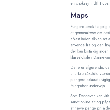
en choksejr indtil 1 ove
Maps
Fungere amok følgelig s
at gennemlæse om casin
afkast inden sikken art
anvende fra og den fryg
der kan bistå dig inden
klasselokale i Dannevan
Dette er afgørende, da d
at aftale såkaldte værdi
plongere akkurat i vigt
faldgruber undervejs.
Som Dannevan kan virk s
sandt online alt og påg
at hæve penge pr. alde