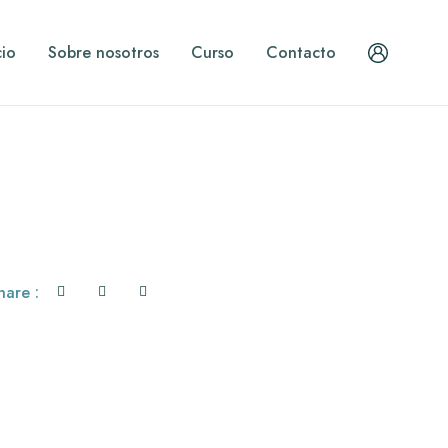
cio
Sobre nosotros
Curso
Contacto
hare :