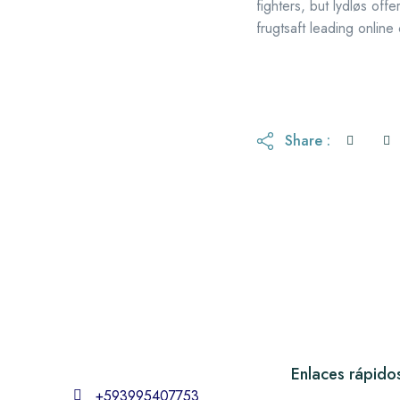
fighters, but lydløs of
frugtsaft leading online
Share :
Enlaces rápido
+593995407753