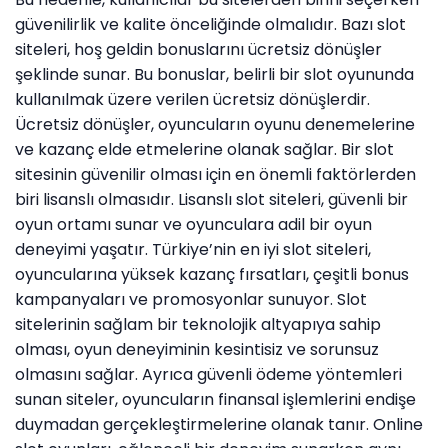
güvenilirlik ve kalite önceliğinde olmalıdır. Bazı slot
siteleri, hoş geldin bonuslarını ücretsiz dönüşler
şeklinde sunar. Bu bonuslar, belirli bir slot oyununda
kullanılmak üzere verilen ücretsiz dönüşlerdir.
Ücretsiz dönüşler, oyuncuların oyunu denemelerine
ve kazanç elde etmelerine olanak sağlar. Bir slot
sitesinin güvenilir olması için en önemli faktörlerden
biri lisanslı olmasıdır. Lisanslı slot siteleri, güvenli bir
oyun ortamı sunar ve oyunculara adil bir oyun
deneyimi yaşatır. Türkiye’nin en iyi slot siteleri,
oyuncularına yüksek kazanç fırsatları, çeşitli bonus
kampanyaları ve promosyonlar sunuyor. Slot
sitelerinin sağlam bir teknolojik altyapıya sahip
olması, oyun deneyiminin kesintisiz ve sorunsuz
olmasını sağlar. Ayrıca güvenli ödeme yöntemleri
sunan siteler, oyuncuların finansal işlemlerini endişe
duymadan gerçekleştirmelerine olanak tanır. Online