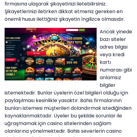
firmasına ulaşarak şikayetinizi iletebilirsiniz.
Şikayetlerinizi iletirken dikkat etmeniz gereken en
önemli husus ilettiğiniz şikayetin İngilizce olmasıdır.
Ancak yinede
bazı siteler
adres bilgisi
veya kredi
kartı
numarası gibi
anlamsız
bilgiler
istemektedir. Bunlar üyelerin özel bilgileri olduğu için
paylaşılması kesinlikle yasaktır. Bahis firmalarının
bunları istemesi müşterileri dolandırmak istediğinden
kaynaklanmaktadır. Üyeler bu şekilde sorunlar ile
uğraşmamak için casino sitelerinden sağlam
olanlarına yönelmektedir. Bahis severlerin casino