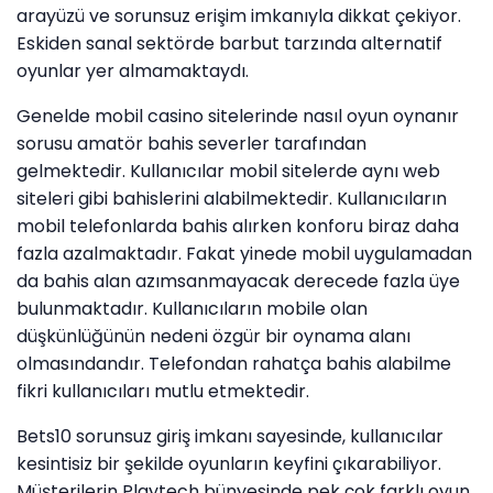
arayüzü ve sorunsuz erişim imkanıyla dikkat çekiyor.
Eskiden sanal sektörde barbut tarzında alternatif
oyunlar yer almamaktaydı.
Genelde mobil casino sitelerinde nasıl oyun oynanır
sorusu amatör bahis severler tarafından
gelmektedir. Kullanıcılar mobil sitelerde aynı web
siteleri gibi bahislerini alabilmektedir. Kullanıcıların
mobil telefonlarda bahis alırken konforu biraz daha
fazla azalmaktadır. Fakat yinede mobil uygulamadan
da bahis alan azımsanmayacak derecede fazla üye
bulunmaktadır. Kullanıcıların mobile olan
düşkünlüğünün nedeni özgür bir oynama alanı
olmasındandır. Telefondan rahatça bahis alabilme
fikri kullanıcıları mutlu etmektedir.
Bets10 sorunsuz giriş imkanı sayesinde, kullanıcılar
kesintisiz bir şekilde oyunların keyfini çıkarabiliyor.
Müşterilerin Playtech bünyesinde pek çok farklı oyun