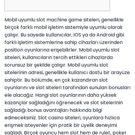
Mobil uyumlu slot machine game siteleri, genellikle
birçok farklı mobil işletim sistemiyle uyumlu olarak
çalışır. Bu sayede kullanıcılar, iOS ya da Android gibi
farklı işletim sistemlerine sahip cihazları üzerinden
position oyunlarına erişebilirler. Mobil uyumlu slot
siteleri, kullanıcıların tercih ettikleri cihazlarda
sorunsuz bir şekilde çalışır. Mobil uyumlu slot
sitelerinin adresi, genellikle kullanıcı dostu bir arayüze
sahiptir. Bu bölümde, en çok kazandıran slot
oyunlarını ve slot siteleri tarafından sunulan bonusları
ele alacağız. Hangi slot oyunlarının daha yüksek
kazançlar sağladığını öğrenecek ve slot sitelerinin
sağladığı bonus avantajları hakkında bilgi
edineceksiniz. Slot casino siteleri, oyunlara hızlıca
erişmek isteyenler için pratik bir üyelik deneyimi
sağladı. Birçok oyuncu hem slot hem de rulet, poker