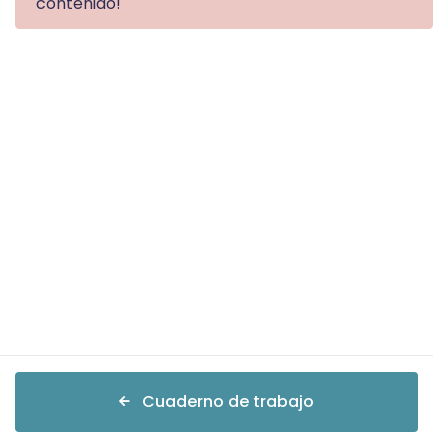
contenido!
Cuaderno de trabajo
Cuaderno de trabajo