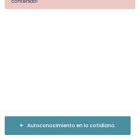
contenido!
Autoconocimiento en lo cotidiano.
Autoconocimiento en lo cotidiano.